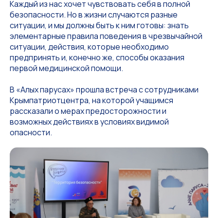
Каждый из нас хочет чувствовать себя в полной
безопасности. Но в жизни случаются разные
ситуации, и мы должны быть к ним готовы: знать
элементарные правила поведения в чрезвычайной
ситуации, действия, которые необходимо
предпринять и, конечно же, способы оказания
первой медицинской помощи.
В «Алых парусах» прошла встреча с сотрудниками
Крымпатриотцентра, на которой учащимся
рассказали о мерах предосторожности и
возможных действиях в условиях видимой
опасности.