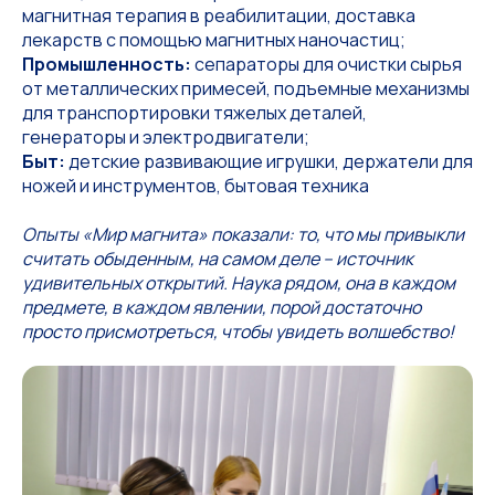
магнитная терапия в реабилитации, доставка
лекарств с помощью магнитных наночастиц;
Промышленность:
сепараторы для очистки сырья
от металлических примесей, подъемные механизмы
для транспортировки тяжелых деталей,
генераторы и электродвигатели;
Быт:
детские развивающие игрушки, держатели для
ножей и инструментов, бытовая техника
Опыты «Мир магнита» показали: то, что мы привыкли
считать обыденным, на самом деле – источник
удивительных открытий. Наука рядом, она в каждом
предмете, в каждом явлении, порой достаточно
просто присмотреться, чтобы увидеть волшебство!