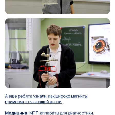
А еще ребята узнали, как широко магниты
применяются в нашей жизни.
Медицина:
МРТ-аппараты для диагностики,