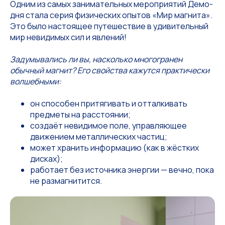
Одним из самых занимательных мероприятий Демо-
дня стала серия физических опытов «Мир магнита».
Это было настоящее путешествие в удивительный
мир невидимых сил и явлений!
Задумывались ли вы, насколько многогранен
обычный магнит? Его свойства кажутся практически
волшебными:
он способен притягивать и отталкивать
предметы на расстоянии;
создаёт невидимое поле, управляющее
движением металлических частиц;
может хранить информацию (как в жёстких
дисках);
работает без источника энергии — вечно, пока
не размагнитится.