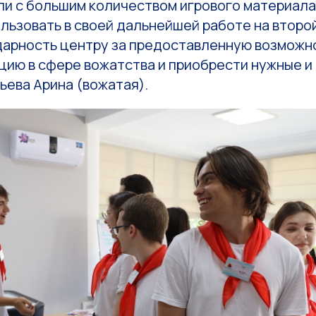
ли с большим количеством игрового материала,
льзовать в своей дальнейшей работе на второй
дарность центру за предоставленную возможн
цию в сфере вожатства и приобрести нужные и
бьева Арина (вожатая).