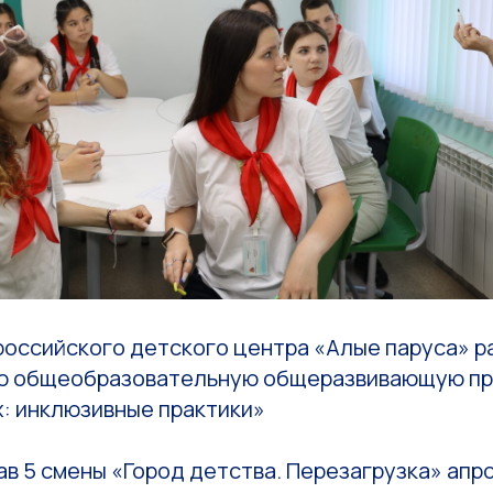
оссийского детского центра «Алые паруса» р
ю общеобразовательную общеразвивающую п
: инклюзивные практики»
в 5 смены «Город детства. Перезагрузка» апр