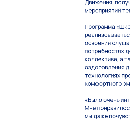
Движения, полу
мероприятий те
Программа «Шко
реализовываться
освоения слуша
потребностях д
коллективе, а т
оздоровления д
технологиях пр
комфортного эм
«Было очень ин
Мне понравилось
мы даже почувст