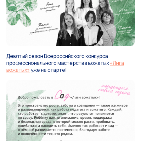
Девятый сезон Всероссийского конкурса
профессионального мастерства вожатых
«Лига
вожатых»
уже на старте!