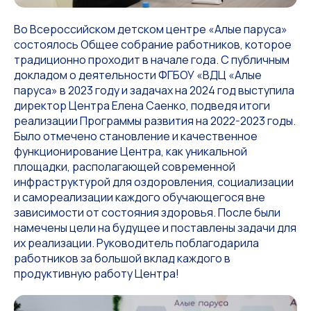
Во Всероссийском детском центре «Алые паруса»
состоялось Общее собрание работников, которое
традиционно проходит в начале года. С публичным
докладом о деятельности ФГБОУ «ВДЦ «Алые
паруса» в 2023 году и задачах на 2024 год выступила
директор Центра Елена Саенко, подведя итоги
реализации Программы развития на 2022-2023 годы.
Было отмечено становление и качественное
функционирование Центра, как уникальной
площадки, располагающей современной
инфраструктурой для оздоровления, социализации
и самореализации каждого обучающегося вне
зависимости от состояния здоровья. После были
намечены цели на будущее и поставлены задачи для
их реализации. Руководитель поблагодарила
работников за большой вклад каждого в
продуктивную работу Центра!