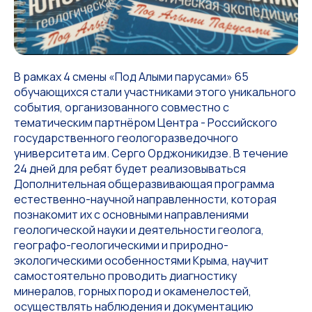
В рамках 4 смены «Под Алыми парусами» 65
обучающихся стали участниками этого уникального
события, организованного совместно с
тематическим партнёром Центра - Российского
государственного геологоразведочного
университета им. Серго Орджоникидзе. В течение
24 дней для ребят будет реализовываться
Дополнительная общеразвивающая программа
естественно-научной направленности, которая
познакомит их с основными направлениями
геологической науки и деятельности геолога,
географо-геологическими и природно-
экологическими особенностями Крыма, научит
самостоятельно проводить диагностику
минералов, горных пород и окаменелостей,
осуществлять наблюдения и документацию