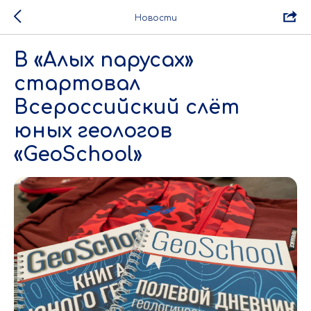
Новости
В «Алых парусах»
стартовал
Всероссийский слёт
юных геологов
«GeoSchool»