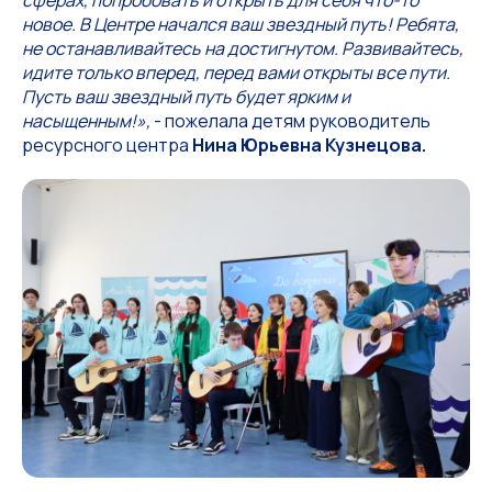
сферах, попробовать и открыть для себя что-то
новое. В Центре начался ваш звездный путь! Ребята,
не останавливайтесь на достигнутом. Развивайтесь,
идите только вперед, перед вами открыты все пути.
Пусть ваш звездный путь будет ярким и
насыщенным!»,
- пожелала детям руководитель
ресурсного центра
Нина Юрьевна Кузнецова.