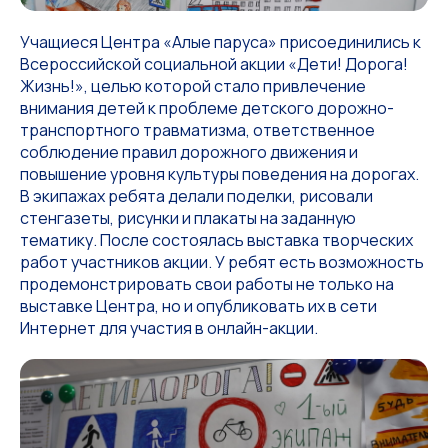
Учащиеся Центра «Алые паруса» присоединились к
Всероссийской социальной акции «Дети! Дорога!
Жизнь!», целью которой стало привлечение
внимания детей к проблеме детского дорожно-
транспортного травматизма, ответственное
соблюдение правил дорожного движения и
повышение уровня культуры поведения на дорогах.
В экипажах ребята делали поделки, рисовали
стенгазеты, рисунки и плакаты на заданную
тематику. После состоялась выставка творческих
работ участников акции. У ребят есть возможность
продемонстрировать свои работы не только на
выставке Центра, но и опубликовать их в сети
Интернет для участия в онлайн-акции.