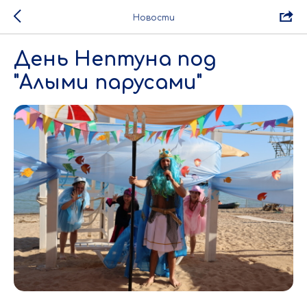
Новости
День Нептуна под
"Алыми парусами"