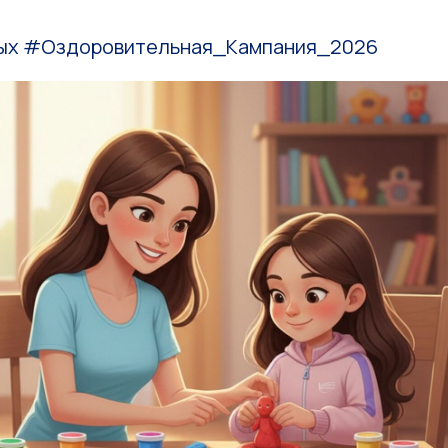
х #Оздоровительная_Кампания_2026