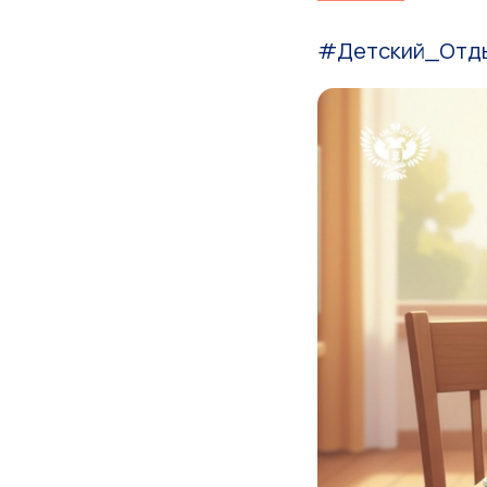
#Детский_Отды