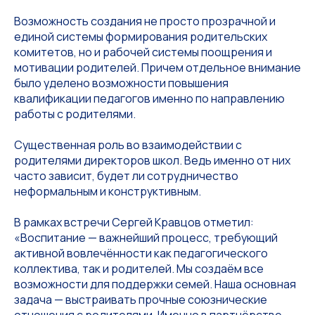
Возможность создания не просто прозрачной и
единой системы формирования родительских
комитетов, но и рабочей системы поощрения и
мотивации родителей. Причем отдельное внимание
было уделено возможности повышения
квалификации педагогов именно по направлению
работы с родителями.
Существенная роль во взаимодействии с
родителями директоров школ. Ведь именно от них
часто зависит, будет ли сотрудничество
неформальным и конструктивным.
В рамках встречи Сергей Кравцов отметил:
«Воспитание — важнейший процесс, требующий
активной вовлечённости как педагогического
коллектива, так и родителей. Мы создаём все
возможности для поддержки семей. Наша основная
задача — выстраивать прочные союзнические