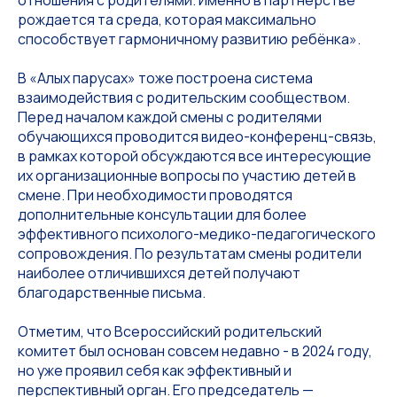
отношения с родителями. Именно в партнёрстве
рождается та среда, которая максимально
способствует гармоничному развитию ребёнка».
В «Алых парусах» тоже построена система
взаимодействия с родительским сообществом.
Перед началом каждой смены с родителями
обучающихся проводится видео-конференц-связь,
в рамках которой обсуждаются все интересующие
их организационные вопросы по участию детей в
смене. При необходимости проводятся
дополнительные консультации для более
эффективного психолого-медико-педагогического
сопровождения. По результатам смены родители
наиболее отличившихся детей получают
благодарственные письма.
Отметим, что Всероссийский родительский
комитет был основан совсем недавно - в 2024 году,
но уже проявил себя как эффективный и
перспективный орган. Его председатель —