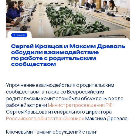
Упрочнение взаимодействия с родительским
сообществом, а также со Всероссийским
родительским комитетом были обсуждены в ходе
рабочей встречи
Министра просвещения РФ
Сергея Кравцова и генерального директора
Российского общества «Знание»
Максима Древаля
Ключевыми темами обсуждений стали: