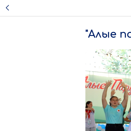
"Алые п