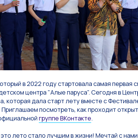
в который в 2022 году стартовала самая первая 
етском центра "Алые паруса". Сегодня в Цент
а, которая дала старт лету вместе с Фестива
. Приглашаем посмотреть, как проходит откры
 официальной
группе ВКонтакте
.
это лето стало лучшим в жизни! Мечтай с нам