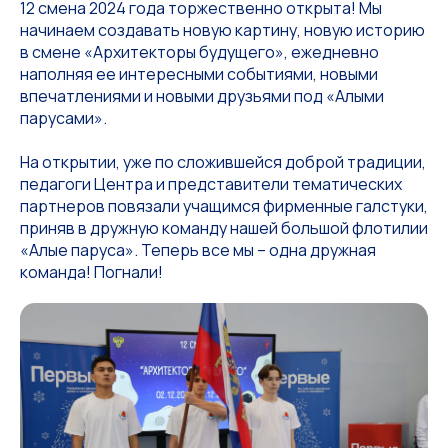
12 смена 2024 года торжественно открыта! Мы
начинаем создавать новую картину, новую историю
в смене «Архитекторы будущего», ежедневно
наполняя ее интересными событиями, новыми
впечатлениями и новыми друзьями под «Алыми
парусами».
На открытии, уже по сложившейся доброй традиции,
педагоги Центра и представители тематических
партнеров повязали учащимся фирменные галстуки,
приняв в дружную команду нашей большой флотилии
«Алые паруса». Теперь все мы – одна дружная
команда! Погнали!