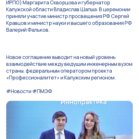
ИРПО) Маргарита Скворцова и губернатор
Калужской области Владислав Шапша. В церемонии
приняли участие министр просвещения РФ Сергей
Кравцов и министр науки и высшего образования РФ
Валерий Фальков.
Новое соглашение выводит на новый уровень
взаимодействие между ведущим инженерным вузом
страны, федеральным оператором проекта
«Профессионалитет» и Калужским регионом.
#Новости #ПМЭФ