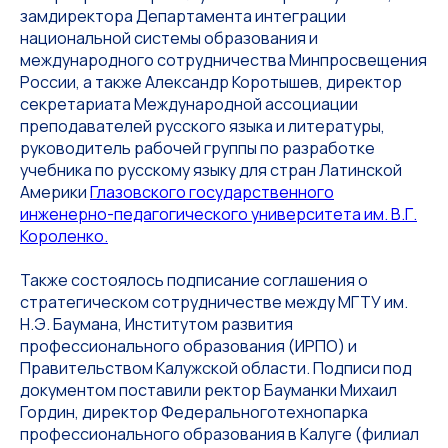
замдиректора Департамента интеграции
национальной системы образования и
международного сотрудничества Минпросвещения
России, а также Александр Коротышев, директор
секретариата Международной ассоциации
преподавателей русского языка и литературы,
руководитель рабочей группы по разработке
учебника по русскому языку для стран Латинской
Америки
Глазовского государственного
инженерно-педагогического университета им. В.Г.
Короленко.
Также состоялось подписание соглашения о
стратегическом сотрудничестве между МГТУ им.
Н.Э. Баумана, Институтом развития
профессионального образования (ИРПО) и
Правительством Калужской области. Подписи под
документом поставили ректор Бауманки Михаил
Гордин, директор Федеральноготехнопарка
профессионального образования в Калуге (филиал