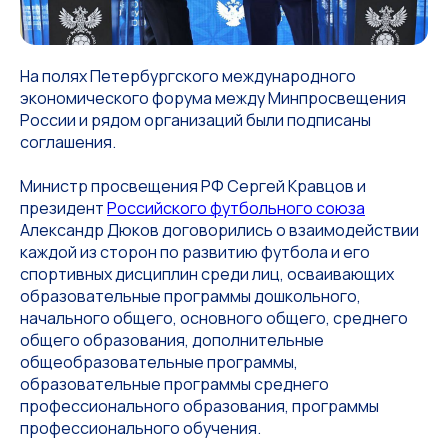
На полях Петербургского международного
экономического форума между Минпросвещения
России и рядом организаций были подписаны
соглашения.
Министр просвещения РФ Сергей Кравцов и
президент
Российского футбольного союза
Александр Дюков договорились о взаимодействии
каждой из сторон по развитию футбола и его
спортивных дисциплин среди лиц, осваивающих
образовательные программы дошкольного,
начального общего, основного общего, среднего
общего образования, дополнительные
общеобразовательные программы,
образовательные программы среднего
профессионального образования, программы
профессионального обучения.