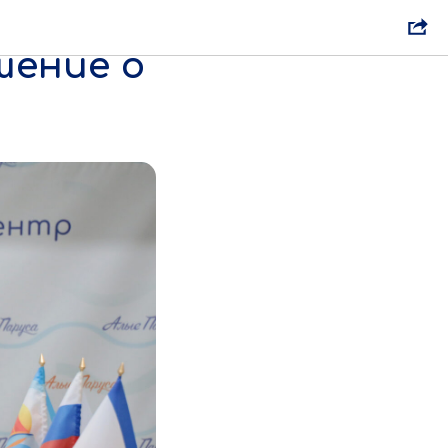
шение о