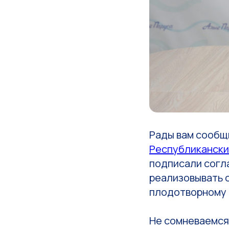
Рады вам сообщи
Республикански
подписали согл
реализовывать 
плодотворному 
Не сомневаемся