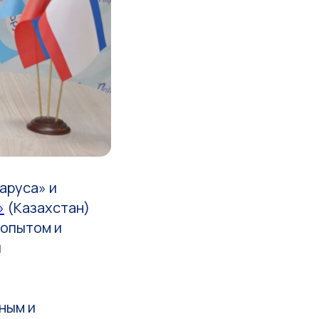
аруса» и
»
(Казахстан)
 опытом и
и
ным и