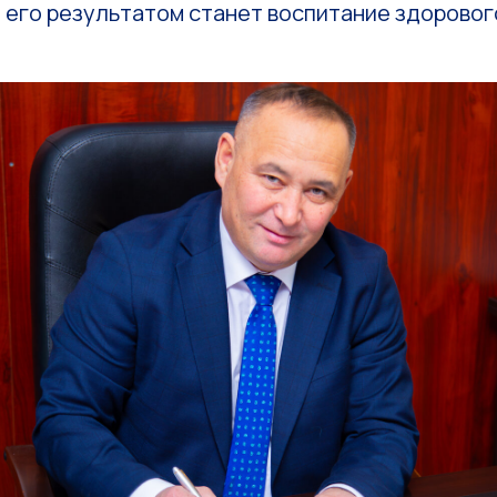
 его результатом станет воспитание здоровог