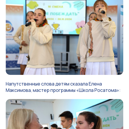
Напутственные слова детям сказала Елена
Максимова, мастер программы «Школа Росатома»: