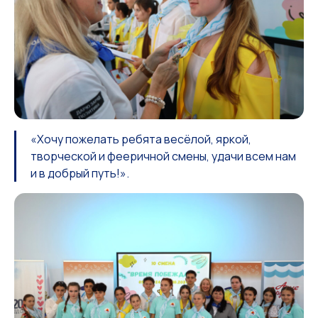
«Хочу пожелать ребята весёлой, яркой,
творческой и фееричной смены, удачи всем нам
и в добрый путь!».