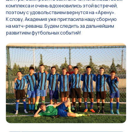
комплекса и очень вдохновились этой встречей,
поэтому с удовольствием вернутся на «Арену».
К слову, Академия уже пригласила нашу сборную
на матч-реванш. Будем следить за дальнейшим
развитием футбольных событий!