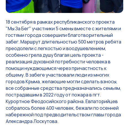
18 сентября в рамках республиканского проекта
"Мы За Бег" участники 5 смены вместе с жителями и
гостями города совершили благотворительный
забег. Маршрут длительностью 500 метров ребята
преодолели с легкостью и воодушевлением,
особенно грела душу благая цель проекта -
реализация духовной потребности человека в
помощи нуждающимся через причастность к
общему. В забеге участвовали люди из многих
городов Крыма, желающие могли сделать взносы,
все собранные средства предназначались семьям,
пострадавшим в 2022 году от пожара в пгт.
Курортное Феодосийского района. Евпаторийцев
собралось более 400 человек, бежали по осенней
набережной под предводительством главы города
Александра Лоскутова.