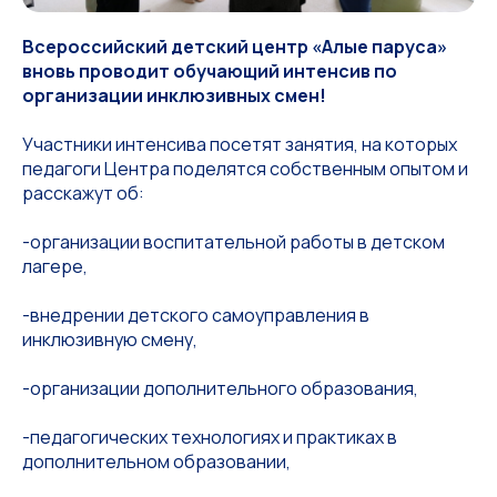
Всероссийский детский центр «Алые паруса»
вновь проводит обучающий интенсив по
организации инклюзивных смен!
Участники интенсива посетят занятия, на которых
педагоги Центра поделятся собственным опытом и
расскажут об:
-организации воспитательной работы в детском
лагере,
-внедрении детского самоуправления в
инклюзивную смену,
-организации дополнительного образования,
-педагогических технологиях и практиках в
дополнительном образовании,