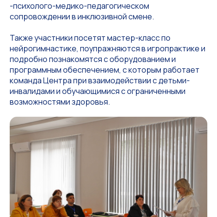
-психолого-медико-педагогическом
сопровождении в инклюзивной смене.
Также участники посетят мастер-класс по
нейрогимнастике, поупражняются в игропрактике и
подробно познакомятся с оборудованием и
программным обеспечением, с которым работает
команда Центра при взаимодействии с детьми-
инвалидами и обучающимися с ограниченными
возможностями здоровья.