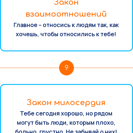
Закон
взаимоотношений
Главное – относись к людям так, как
хочешь, чтобы относились к тебе!
9
Закон милосердия
Тебе сегодня хорошо, но рядом
могут быть люди, которым плохо,
больно, грустно. Не забывай о них!