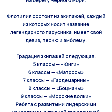
на берегу Черного моря.
Флотилия состоит из экипажей, каждый
из которых носит название
легендарного парусника, имеет свой
девиз, песню и эмблему.
Градация экипажей следующая:
5 классы — «Юнги»
6 классы — «Матросы»
7 классы — «Гардемарины»
8 классы — «Боцманы»
9 классы — «Морские волки»
Ребята с развитыми лидерскими