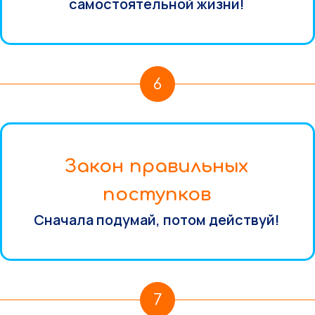
самостоятельной жизни!
6
Закон правильных
поступков
Сначала подумай, потом действуй!
7