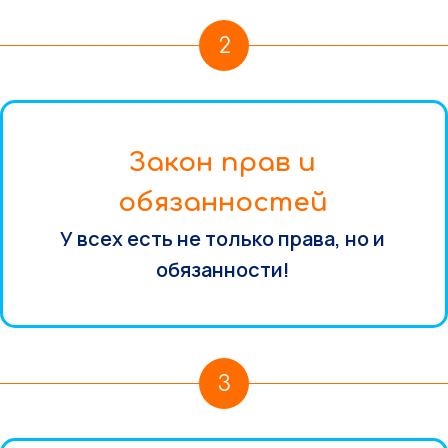
2
Закон прав и
обязанностей
У всех есть не только права, но и
обязанности!
3