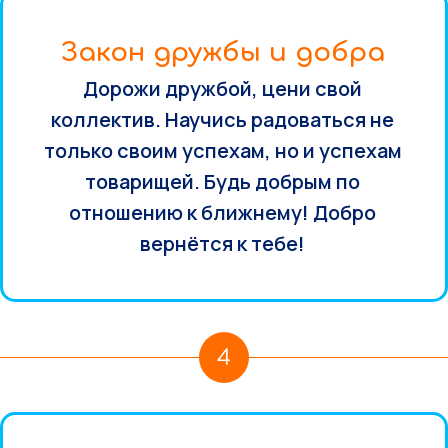
Закон дружбы и добра
Дорожи дружбой, цени свой
коллектив. Научись радоваться не
только своим успехам, но и успехам
товарищей. Будь добрым по
отношению к ближнему! Добро
вернётся к тебе!
4