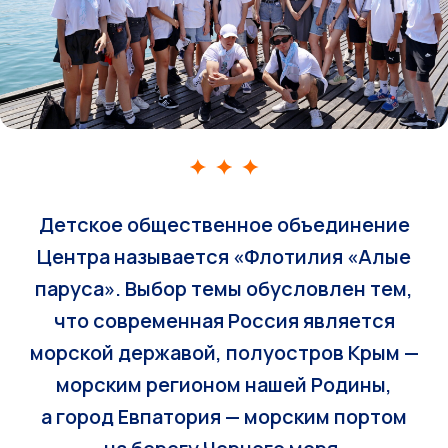
Детское общественное объединение
Центра называется «Флотилия «Алые
паруса». Выбор темы обусловлен тем,
что современная Россия является
морской державой, полуостров Крым —
морским регионом нашей Родины,
а город Евпатория — морским портом