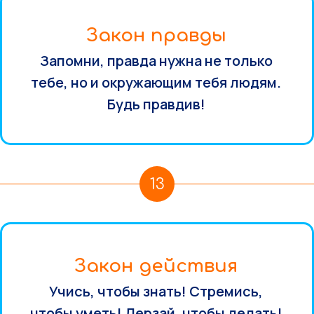
Закон правды
Запомни, правда нужна не только
тебе, но и окружающим тебя людям.
Будь правдив!
13
Закон действия
Учись, чтобы знать! Стремись,
чтобы уметь! Дерзай, чтобы делать!