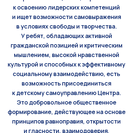
к освоению лидерских компетенций
и ищет возможности самовыражения
в условиях свободы и творчества.
У ребят, обладающих активной
гражданской позицией и критическим
мышлением,
высокой нравственной
культурой и способных к эффективному
социальному взаимодействию, есть
возможность присоединиться
к детскому самоуправлению Центра.
Это добровольное общественное
формирование, действующее на основе
принципов равноправия, открытости
и гласности, взаимодоверия,