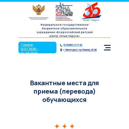
7 смена
8(36569) 6-17-40
15.07.2026 -
г. Евпатория, пр.Ленина, 23/26
04.08.2026
Федеральное государственное
бюджетное образовательное
учреждение «Всероссийский детский
центр «Алые паруса»
7 смена
8(36569) 6-17-40
15.07.2026 -
г. Евпатория, пр.Ленина, 23/26
04.08.2026
Вакантные места для
приема (перевода)
обучающихся