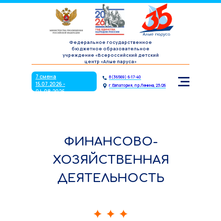
7 смена
8(36569) 6-17-40
15.07.2026 -
г. Евпатория, пр.Ленина, 23/26
04.08.2026
Федеральное государственное
бюджетное образовательное
учреждение «Всероссийский детский
центр «Алые паруса»
7 смена
8(36569) 6-17-40
15.07.2026 -
г. Евпатория, пр.Ленина, 23/26
04.08.2026
ФИНАНСОВО-
ХОЗЯЙСТВЕННАЯ
ДЕЯТЕЛЬНОСТЬ