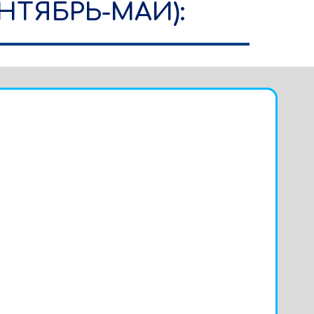
НТЯБРЬ-МАЙ):