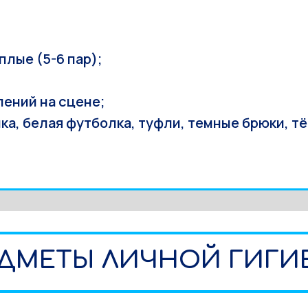
плые (5-6 пар);
ений на сцене;
ка, белая футболка, туфли, темные брюки, тё
ДМЕТЫ ЛИЧНОЙ ГИГИ