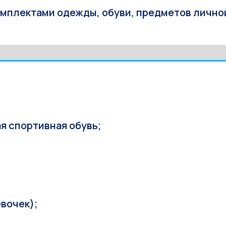
плектами одежды, обуви, предметов личной г
я спортивная обувь;
вочек);