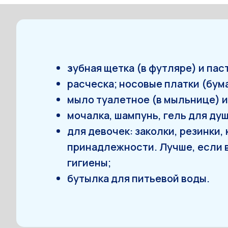
з
убная щетка (в футляре) и пас
расческа; носовые платки (бум
мыло туалетное (в мыльнице) и
мочалка, шампунь, гель для ду
для девочек: заколки, резинки
принадлежности. Лучше, если в
гигиены;
бутылка для питьевой воды.