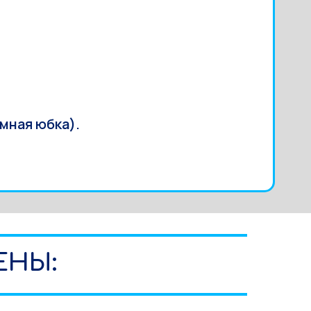
мная юбка).
ЕНЫ: