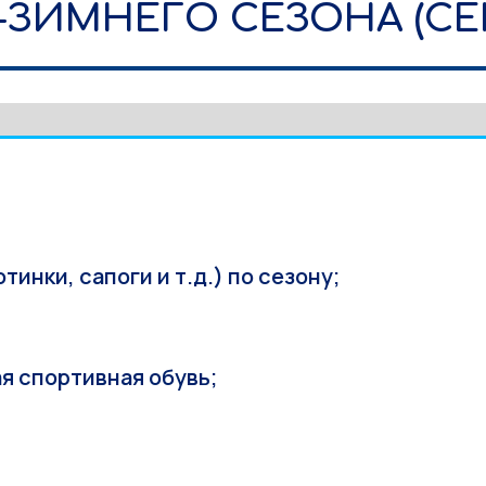
ЗИМНЕГО СЕЗОНА (СЕ
инки, сапоги и т.д.) по сезону;
я спортивная обувь;