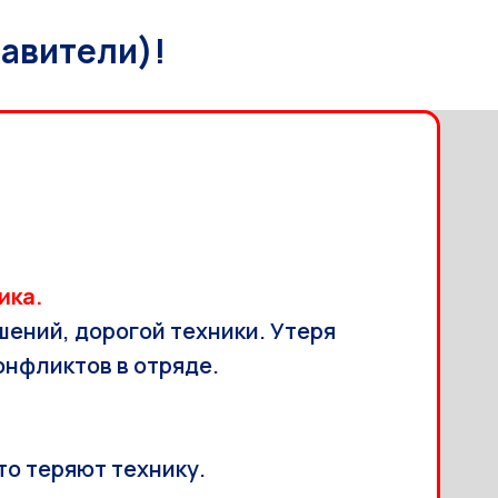
авители)!
ика.
шений, дорогой техники. Утеря
онфликтов в отряде.
то теряют технику.