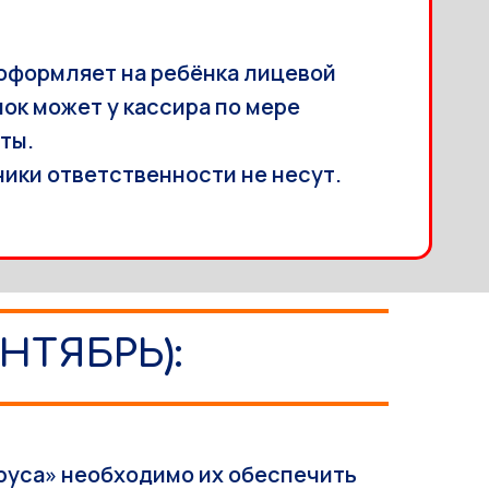
 оформляет на ребёнка лицевой
ок может у кассира по мере
ты.
ники ответственности не несут.
НТЯБРЬ):
руса» необходимо их обеспечить