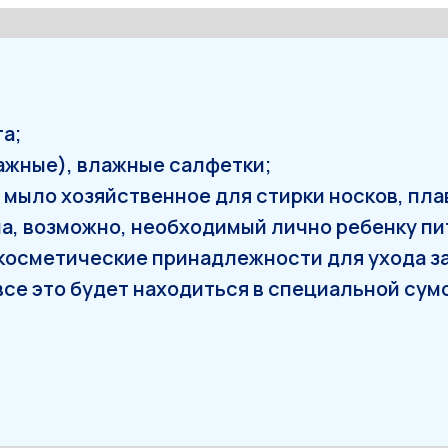
та;
ажные), влажные салфетки;
 мыло хозяйственное для стирки носков, пла
ша, возможно, необходимый лично ребенку п
, косметические принадлежности для ухода з
се это будет находиться в специальной сум