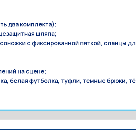
ть два комплекта);
цезащитная шляпа;
осоножки с фиксированной пяткой, сланцы дл
ений на сцене;
ка, белая футболка, туфли, темные брюки, тё