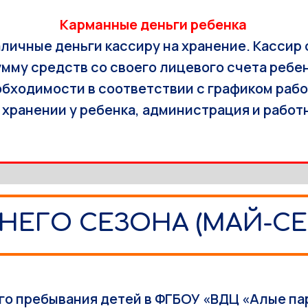
Карманные деньги ребенка
аличные деньги кассиру на хранение. Кассир
мму средств со своего лицевого счета ребен
бходимости в соответствии с графиком рабо
а хранении у ребенка, администрация и работ
НЕГО СЕЗОНА (МАЙ-СЕ
го пребывания детей в ФГБОУ «ВДЦ «Алые па