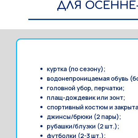
ДЛЯ ОСЕННЕ-
куртка (по сезону);
водонепроницаемая обувь (бот
головной убор, перчатки;
плащ-дождевик или зонт;
спортивный костюм и закрыта
джинсы/брюки (2 пары);
рубашки/блузки (2 шт.);
футболки (2-3 шт.);