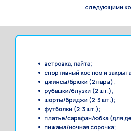
следующими ком
ветровка, пайта;
спортивный костюм и закрыта
джинсы/брюки (2 пары);
рубашки/блузки (2 шт.);
шорты/бриджи (2-3 шт.);
футболки (2-3 шт.);
платье/сарафан/юбка (для де
пижама/ночная сорочка;