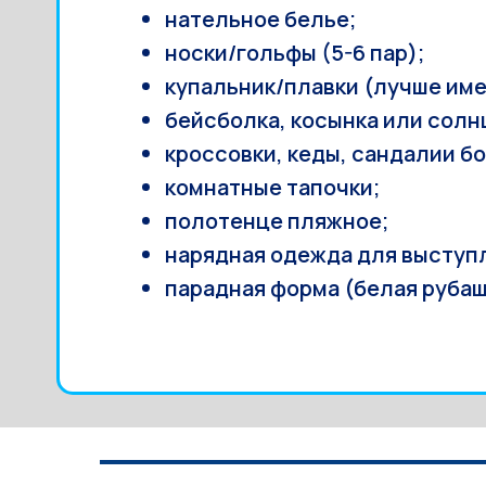
нательное белье;
носки/гольфы (5-6 пар);
купальник/плавки (лучше име
бейсболка, косынка или солн
кроссовки, кеды, сандалии б
комнатные тапочки;
полотенце пляжное;
нарядная одежда для выступл
парадная форма (белая рубаш