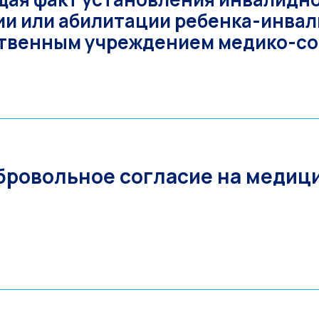
и или абилитации ребенка-инва
твенным учреждением медико-со
ровольное согласие на медиц