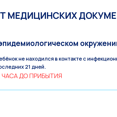
ЕТ МЕДИЦИНСКИХ ДОКУМЕ
-эпидемиологическом окружени
ебёнок не находился в контакте с инфекцио
оследних 21 дней.
2 ЧАСА ДО ПРИБЫТИЯ