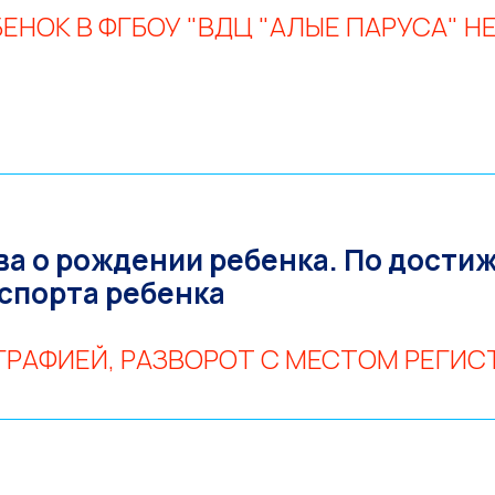
БЕНОК В ФГБОУ "ВДЦ "АЛЫЕ ПАРУСА" 
ва о рождении ребенка. По дости
аспорта ребенка
ГРАФИЕЙ, РАЗВОРОТ С МЕСТОМ РЕГИ