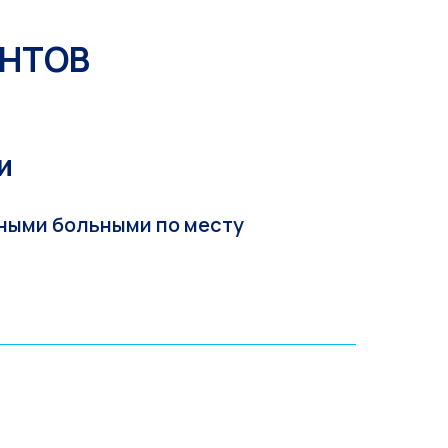
НТОВ
и
нными больными по месту