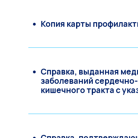
Копия карты профилак
Справка, выданная мед
заболеваний сердечно-
кишечного тракта с ука
Справка, подтверждающ