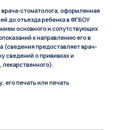
 врача-стоматолога, оформленная
ей до отъезда ребенка в ФГБОУ
занием основного и сопутствующих
показаний к направлению его в
ра (сведения предоставляет врач-
у сведений о прививках и
, лекарственного).
, его печать или печать