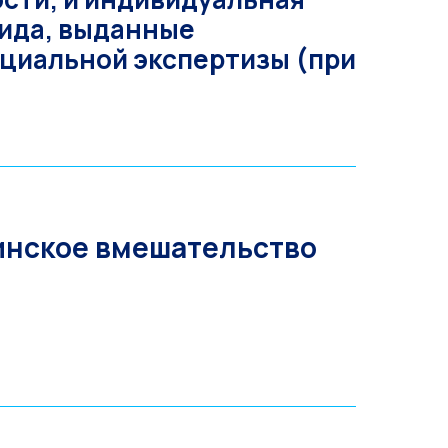
лида, выданные
циальной экспертизы (при
инское вмешательство