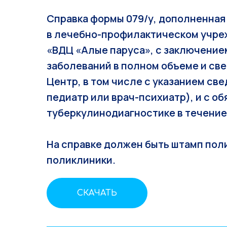
Справка формы 079/у, дополненна
в лечебно-профилактическом учреж
«ВДЦ «Алые паруса», с заключением
заболеваний в полном объеме и св
Центр, в том числе с указанием св
педиатр или врач-психиатр), и с о
туберкулинодиагностике в течение 
На справке должен быть штамп поли
поликлиники.
СКАЧАТЬ