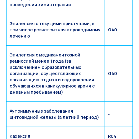
проведения химиотерапии
Эпилепсия с текущими приступами, в
том числе резистентная к проводимому
G40
лечению
Эпилепсия с медикаментозной
ремиссией менее 1 года (за
исключением образовательных
организаций, осуществляющих
G40
организацию отдыха и оздоровления
обучающихся в каникулярное время с
дневным пребыванием)
Аутоиммунные заболевания
-
щитовидной железы (в летний период)
Кахексия
R64