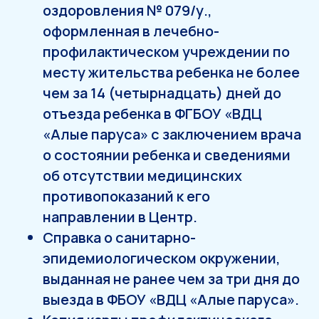
оздоровления № 079/у.,
оформленная в лечебно-
профилактическом учреждении по
месту жительства ребенка не более
чем за 14 (четырнадцать) дней до
отъезда ребенка в ФГБОУ «ВДЦ
«Алые паруса» с заключением врача
о состоянии ребенка и сведениями
об отсутствии медицинских
противопоказаний к его
направлении в Центр.
Справка о санитарно-
эпидемиологическом окружении,
выданная не ранее чем за три дня до
выезда в ФБОУ «ВДЦ «Алые паруса».