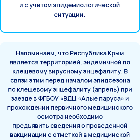
и с учетом эпидемиологической
ситуации.
Напоминаем, что Республика Крым
является территорией, эндемичной по
клещевому вирусному энцефалиту. В
связи этим перед началом эпидсезона
по клещевому энцефалиту (апрель) при
заезде в ФГБОУ «ВДЦ «Алые паруса» и
прохождении первичного медицинского
осмотра необходимо
предъявить сведения о проведенной
вакцинации с отметкой в медицинской