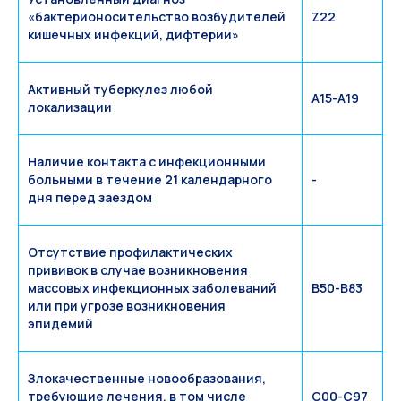
«бактерионосительство возбудителей
Z22
кишечных инфекций, дифтерии»
Активный туберкулез любой
A15-A19
локализации
Наличие контакта с инфекционными
больными в течение 21 календарного
-
дня перед заездом
Отсутствие профилактических
прививок в случае возникновения
массовых инфекционных заболеваний
B50-B83
или при угрозе возникновения
эпидемий
Злокачественные новообразования,
требующие лечения, в том числе
C00-C97