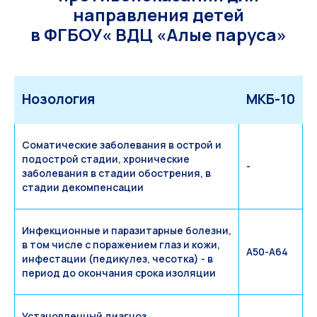
направления детей
в ФГБОУ« ВДЦ «Алые паруса»
Нозология
МКБ-10
Соматические заболевания в острой и
подострой стадии, хронические
-
заболевания в стадии обострения, в
стадии декомпенсации
Инфекционные и паразитарные болезни,
в том числе с поражением глаз и кожи,
A50-A64
инфестации (педикулез, чесотка) - в
период до окончания срока изоляции
Установленный диагноз