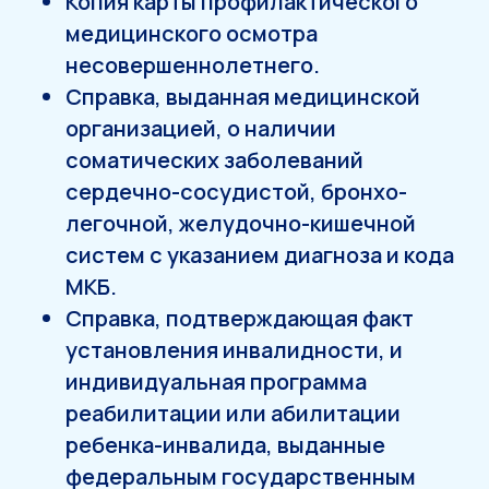
Копия карты профилактического
медицинского осмотра
несовершеннолетнего.
Справка, выданная медицинской
организацией, о наличии
соматических заболеваний
сердечно-сосудистой, бронхо-
легочной, желудочно-кишечной
систем с указанием диагноза и кода
МКБ.
Справка, подтверждающая факт
установления инвалидности, и
индивидуальная программа
реабилитации или абилитации
ребенка-инвалида, выданные
федеральным государственным