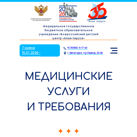
7 смена
8(36569) 6-17-40
15.07.2026 -
г. Евпатория, пр.Ленина, 23/26
04.08.2026
Федеральное государственное
бюджетное образовательное
учреждение «Всероссийский детский
центр «Алые паруса»
7 смена
8(36569) 6-17-40
15.07.2026 -
г. Евпатория, пр.Ленина, 23/26
04.08.2026
МЕДИЦИНСКИЕ
УСЛУГИ
И ТРЕБОВАНИЯ