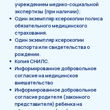
учреждением медико-социальной
экспертизы (при наличии);
Один экземпляр ксерокопии полиса
обязательного медицинского
страхования.
Один экземпляр ксерокопии
паспорта или свидетельства о
рождении.
Копия СНИЛС.
Информированное добровольное
согласие на медицинское
вмешательство
Информированное добровольное
согласие родителя (законного
представителя) ребенка на