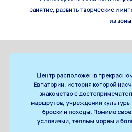
занятие, развить творческие и ин
из зоны
Центр расположен в прекрасном
Евпатории, история которой нас
знакомство с достопримечател
маршрутов, учреждений культуры и
броски и походы. Помимо сво
условиями, теплым морем и бол