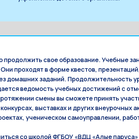
о продолжить свое образование. Учебные за
Они проходят в форме квестов, презентаций,
з домашних заданий. Продолжительность уро
дается ведомость учебных достижений с отм
 протяжении смены вы сможете принять учас
конкурсах, выставках и других внеурочных 
проектах, ученическом самоуправлении, рабо
иться со школой ФГБОУ «ВДЦ «Алые паруса»