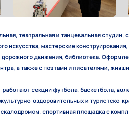
ьная, театральная и танцевальная студии, 
го искусства, мастерские конструирования,
л дорожного движения, библиотека. Оформле
нтра, а также с поэтами и писателями, живш
т работают секции футбола, баскетбола, вол
изкультурно-оздоровительных и туристско-к
 скалодромом, спортивная площадка с комп