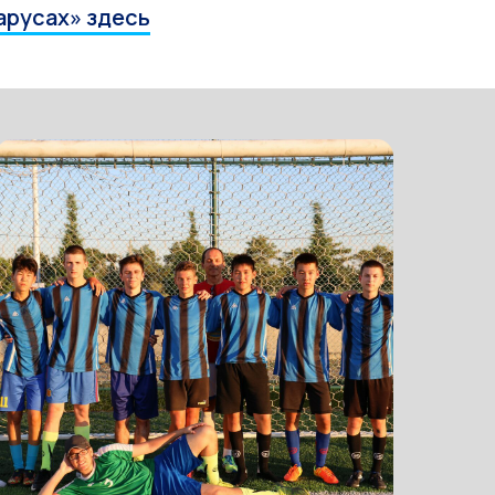
арусах» здесь