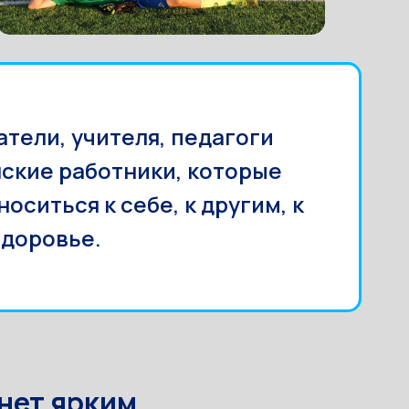
тели, учителя, педагоги
ские работники, которые
ситься к себе, к другим, к
здоровье.
нет ярким