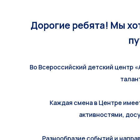
Дорогие ребята! Мы хо
пу
Во Всероссийский детский центр «
талан
Каждая смена в Центре имее
активностями, дос
Разнообразие событий и напра