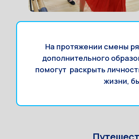
На протяжении смены ряд
дополнительного образов
помогут раскрыть личностн
жизни, б
Путешест