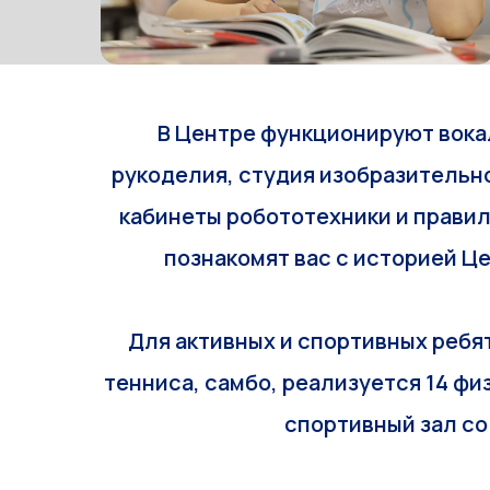
В Центре функционируют вокал
рукоделия, студия изобразительно
кабинеты робототехники и прави
познакомят вас с историей Це
Для активных и спортивных ребя
тенниса, самбо, реализуется 14 ф
спортивный зал со