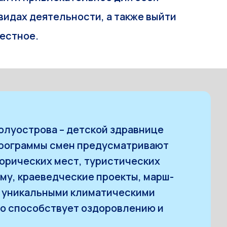
видах деятельности, а также выйти
вестное.
олуострова – детской здравнице
 программы смен предусматривают
орических мест, туристических
ыму, краеведческие проекты, марш-
я уникальными климатическими
то способствует оздоровлению и