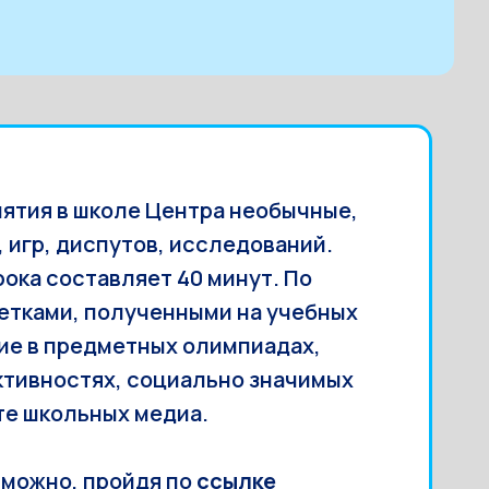
нятия в школе Центра необычные,
 игр, диспутов, исследований.
ка составляет 40 минут. По
етками, полученными на учебных
тие в предметных олимпиадах,
активностях, социально значимых
те школьных медиа.
 можно, пройдя по
ссылке