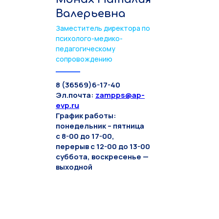
Валерьевна
Заместитель директора по
психолого-медико-
педагогическому
сопровождению
8 (36569)6-17-40
Эл.почта:
zampps@ap-
evp.ru
График работы:
понедельник – пятница
с 8-00 до 17-00,
перерыв с 12-00 до 13-00
суббота, воскресенье —
выходной