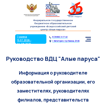
7 смена
8(36569) 6-17-40
15.07.2026 -
г. Евпатория, пр.Ленина, 23/26
04.08.2026
Федеральное государственное
бюджетное образовательное
учреждение «Всероссийский детский
центр «Алые паруса»
7 смена
8(36569) 6-17-40
15.07.2026 -
г. Евпатория, пр.Ленина, 23/26
04.08.2026
Руководство ВДЦ "Алые паруса"
Информация о руководителе
образовательной организации, его
заместителях, руководителях
филиалов, представительств