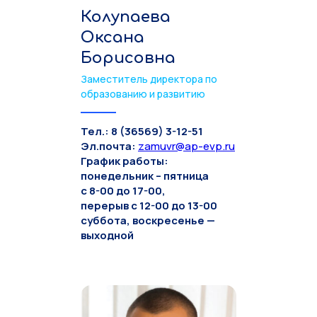
Колупаева
Оксана
Борисовна
Заместитель директора по
образованию и развитию
Тел.: 8 (36569) 3-12-51
Эл.почта:
zamuvr@ap-evp.ru
График работы:
понедельник – пятница
с 8-00 до 17-00,
перерыв с 12-00 до 13-00
суббота, воскресенье —
выходной