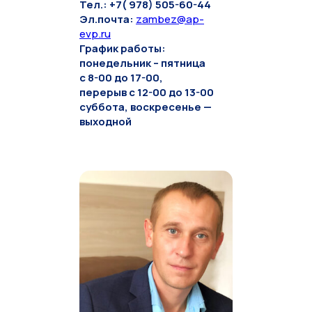
Тел.: +7( 978) 505-60-44
Эл.почта:
zambez@ap-
evp.ru
График работы:
понедельник – пятница
с 8-00 до 17-00,
перерыв с 12-00 до 13-00
суббота, воскресенье —
выходной