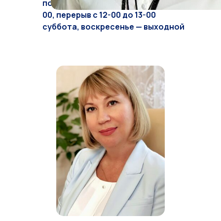
понедельник – пятница с 8-00 до 17-
00, перерыв с 12-00 до 13-00
суббота, воскресенье — выходной