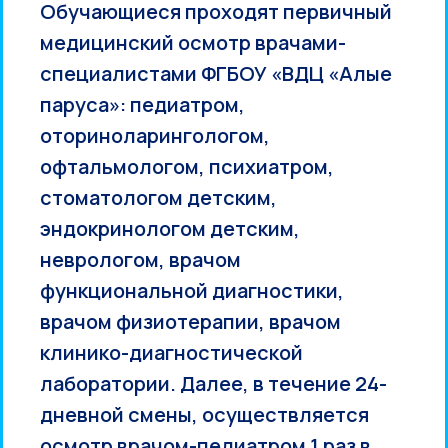
Обучающиеся проходят первичный
медицинский осмотр врачами-
специалистами ФГБОУ «ВДЦ «Алые
паруса»: педиатром,
оториноларингологом,
офтальмологом, психиатром,
стоматологом детским,
эндокринологом детским,
неврологом, врачом
функциональной диагностики,
врачом физиотерапии, врачом
клинико-диагностической
лаборатории. Далее, в течение 24-
дневной смены, осуществляется
осмотр врачом-педиатром 1 раз в