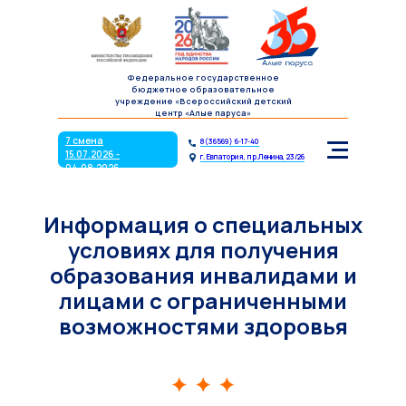
7 смена
8(36569) 6-17-40
15.07.2026 -
г. Евпатория, пр.Ленина, 23/26
04.08.2026
Федеральное государственное
бюджетное образовательное
учреждение «Всероссийский детский
центр «Алые паруса»
7 смена
8(36569) 6-17-40
15.07.2026 -
г. Евпатория, пр.Ленина, 23/26
04.08.2026
Информация о специальных
условиях для получения
образования инвалидами и
лицами с ограниченными
возможностями здоровья