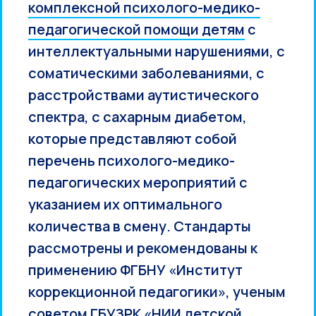
ко
мплексной психолого-медико-
педагогической помощи детям
с
интеллектуальными нарушениями, с
соматическими заболеваниями, с
расстройствами аутистического
спектра, с сахарным диабетом,
которые представляют собой
перечень психолого-медико-
педагогических мероприятий с
указанием их оптимального
количества в смену. Стандарты
рассмотрены и рекомендованы к
применению ФГБНУ «Институт
коррекционной педагогики», ученым
советом ГБУЗРК «НИИ детской