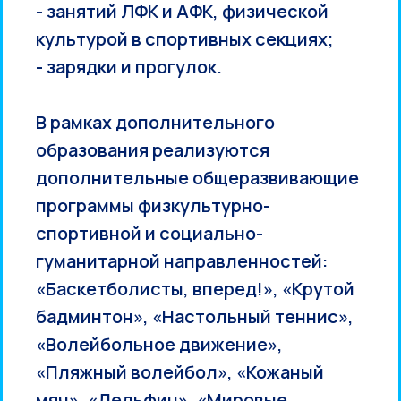
- занятий ЛФК и АФК, физической
культурой в спортивных секциях;
- зарядки и прогулок.
В рамках дополнительного
образования реализуются
дополнительные общеразвивающие
программы физкультурно-
спортивной и социально-
гуманитарной направленностей:
«Баскетболисты, вперед!», «Крутой
бадминтон», «Настольный теннис»,
«Волейбольное движение»,
«Пляжный волейбол», «Кожаный
мяч», «Дельфин», «Мировые