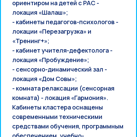
ориентиром на детей с РАС -
локация «Шалаш»;
- кабинеты педагогов-психологов -
локации «Перезагрузка» и
«Тренинг+»;
- кабинет учителя-дефектолога -
локация «Пробуждение»;
- сенсорно-динамический зал -
локация «Дом Совы»;
- комната релаксации (сенсорная
комната) - локация «Гармония».
Кабинеты кластера оснащены
современными техническими
средствами обучения, программным
обеспечением, учебно-