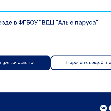
езде в ФГБОУ "ВДЦ "Алые паруса"
 для зачисления
Перечень вещей, не