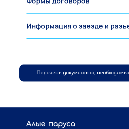
Формы договоров
Информация о заезде и разъ
Перечень документов, необходимых