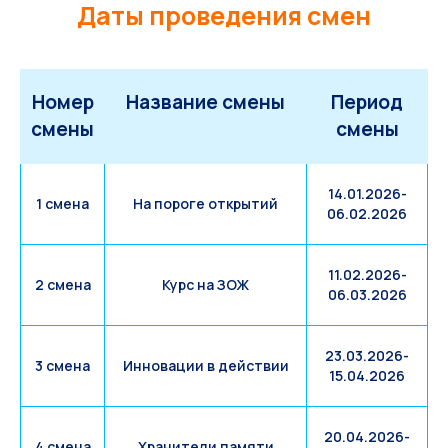
Даты проведения смен
Номер
Название смены
Период
смены
смены
14.01.2026-
1 смена
На пороге открытий
06.02.2026
11.02.2026-
2 смена
Курс на ЗОЖ
06.03.2026
23.03.2026-
3 смена
Инновации в действии
15.04.2026
20.04.2026-
4 смена
Хранители памяти