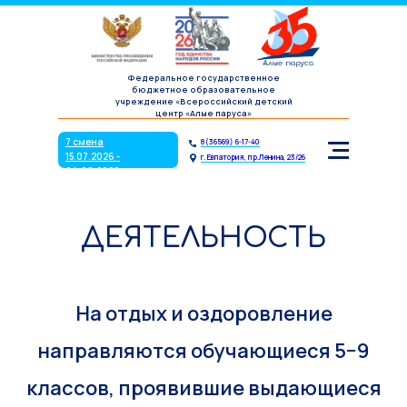
7 смена
8(36569) 6-17-40
15.07.2026 -
г. Евпатория, пр.Ленина, 23/26
04.08.2026
Федеральное государственное
бюджетное образовательное
учреждение «Всероссийский детский
центр «Алые паруса»
7 смена
8(36569) 6-17-40
15.07.2026 -
г. Евпатория, пр.Ленина, 23/26
04.08.2026
ДЕЯТЕЛЬНОСТЬ
На отдых и оздоровление
направляются обучающиеся 5−9
классов, проявившие выдающиеся