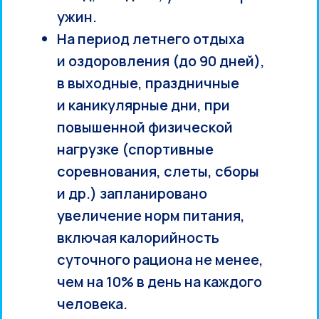
ужин.
На период летнего отдыха
и оздоровления (до 90 дней),
в выходные, праздничные
и каникулярные дни, при
повышенной физической
нагрузке (спортивные
соревнования, слеты, сборы
и др.) запланировано
увеличение норм питания,
включая калорийность
суточного рациона не менее,
чем на 10% в день на каждого
человека.