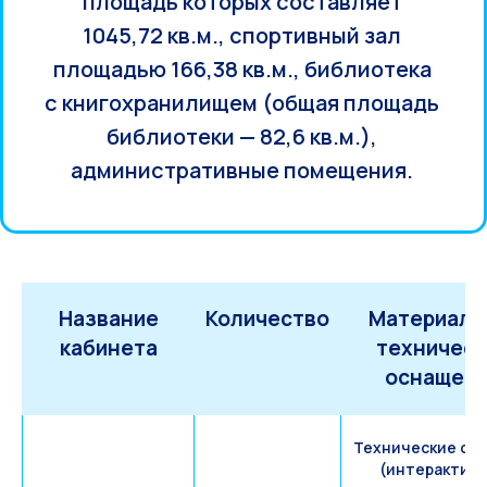
площадь которых составляет
1045,72 кв.м., спортивный зал
площадью 166,38 кв.м., библиотека
с книгохранилищем (общая площадь
библиотеки — 82,6 кв.м.),
административные помещения.
Название
Количество
Материаль
кабинета
техническ
оснащен
Технические ср
(интерактив