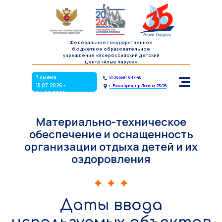
7 смена
8(36569) 6-17-40
15.07.2026 -
г. Евпатория, пр.Ленина, 23/26
04.08.2026
Федеральное государственное
бюджетное образовательное
учреждение «Всероссийский детский
центр «Алые паруса»
7 смена
8(36569) 6-17-40
15.07.2026 -
г. Евпатория, пр.Ленина, 23/26
04.08.2026
Материально-техническое
обеспечение и оснащенность
организации отдыха детей и их
оздоровления
Даты ввода