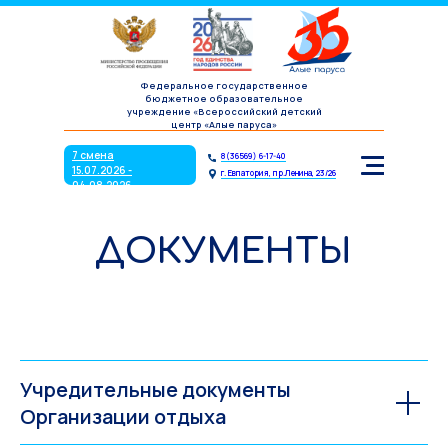
7 смена
8(36569) 6-17-40
15.07.2026 -
г. Евпатория, пр.Ленина, 23/26
04.08.2026
Федеральное государственное
бюджетное образовательное
учреждение «Всероссийский детский
центр «Алые паруса»
7 смена
8(36569) 6-17-40
15.07.2026 -
г. Евпатория, пр.Ленина, 23/26
04.08.2026
ДОКУМЕНТЫ
Учредительные документы
Организации отдыха