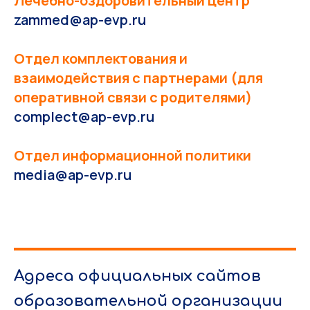
Лечебно-оздоровительный центр
zammed@ap-evp.ru
Отдел комплектования и
взаимодействия с партнерами (для
оперативной связи с родителями)
complect@ap-evp.ru
Отдел информационной политики
media@ap-evp.ru
Адреса официальных сайтов
образовательной организации