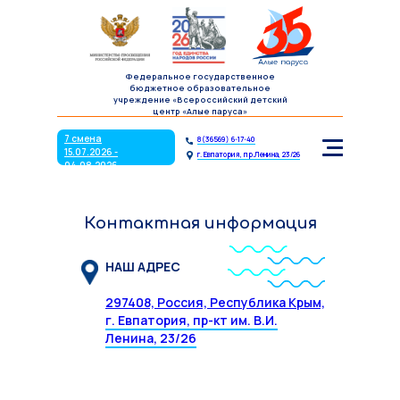
7 смена
8(36569) 6-17-40
15.07.2026 -
г. Евпатория, пр.Ленина, 23/26
04.08.2026
Федеральное государственное
бюджетное образовательное
учреждение «Всероссийский детский
центр «Алые паруса»
7 смена
8(36569) 6-17-40
15.07.2026 -
г. Евпатория, пр.Ленина, 23/26
04.08.2026
Контактная информация
НАШ АДРЕС
297408, Россия, Республика Крым,
г. Евпатория, пр-кт им. В.И.
Ленина, 23/26